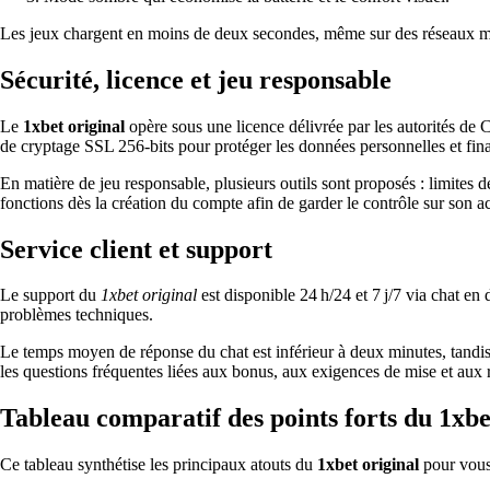
Les jeux chargent en moins de deux secondes, même sur des réseaux mobi
Sécurité, licence et jeu responsable
Le
1xbet original
opère sous une licence délivrée par les autorités de 
de cryptage SSL 256‑bits pour protéger les données personnelles et fina
En matière de jeu responsable, plusieurs outils sont proposés : limite
fonctions dès la création du compte afin de garder le contrôle sur son ac
Service client et support
Le support du
1xbet original
est disponible 24 h/24 et 7 j/7 via chat en d
problèmes techniques.
Le temps moyen de réponse du chat est inférieur à deux minutes, tandis
les questions fréquentes liées aux bonus, aux exigences de mise et aux r
Tableau comparatif des points forts du 1xbe
Ce tableau synthétise les principaux atouts du
1xbet original
pour vous