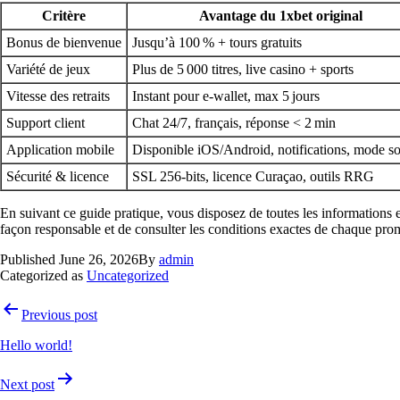
Critère
Avantage du 1xbet original
Bonus de bienvenue
Jusqu’à 100 % + tours gratuits
Variété de jeux
Plus de 5 000 titres, live casino + sports
Vitesse des retraits
Instant pour e‑wallet, max 5 jours
Support client
Chat 24/7, français, réponse < 2 min
Application mobile
Disponible iOS/Android, notifications, mode s
Sécurité & licence
SSL 256‑bits, licence Curaçao, outils RRG
En suivant ce guide pratique, vous disposez de toutes les informations e
façon responsable et de consulter les conditions exactes de chaque pro
Published
June 26, 2026
By
admin
Categorized as
Uncategorized
Previous post
Hello world!
Next post