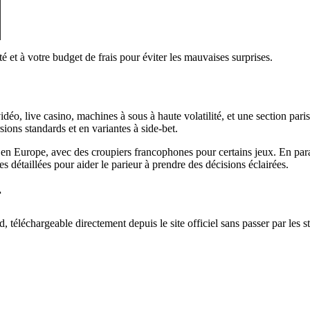
 et à votre budget de frais pour éviter les mauvaises surprises.
idéo, live casino, machines à sous à haute volatilité, et une section pa
sions standards et en variantes à side‑bet.
 en Europe, avec des croupiers francophones pour certains jeux. En paral
es détaillées pour aider le parieur à prendre des décisions éclairées.
r
, téléchargeable directement depuis le site officiel sans passer par les s