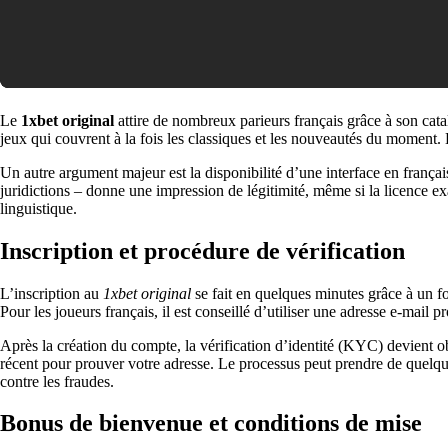
Le
1xbet original
attire de nombreux parieurs français grâce à son catal
jeux qui couvrent à la fois les classiques et les nouveautés du moment. E
Un autre argument majeur est la disponibilité d’une interface en françai
juridictions – donne une impression de légitimité, même si la licence exa
linguistique.
Inscription et procédure de vérification
L’inscription au
1xbet original
se fait en quelques minutes grâce à un fo
Pour les joueurs français, il est conseillé d’utiliser une adresse e‑mail 
Après la création du compte, la vérification d’identité (KYC) devient obl
récent pour prouver votre adresse. Le processus peut prendre de quelqu
contre les fraudes.
Bonus de bienvenue et conditions de mise